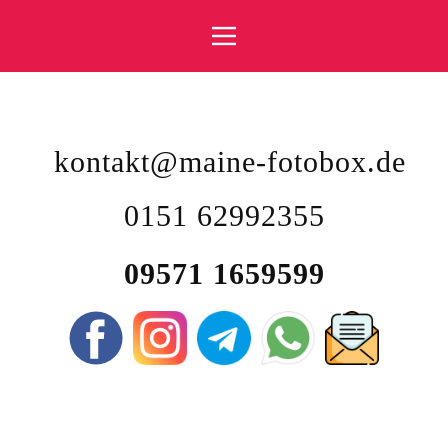
kontakt@maine-fotobox.de
0151 62992355
09571 1659599